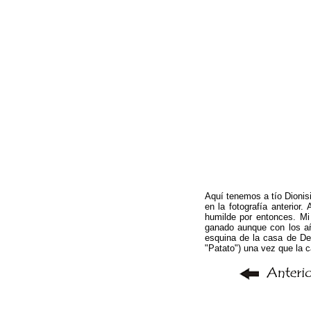
Aquí tenemos a tío Dionis
en la fotografía anterio
humilde por entonces. Mi
ganado aunque con los año
esquina de la casa de Del
"Patato") una vez que la c