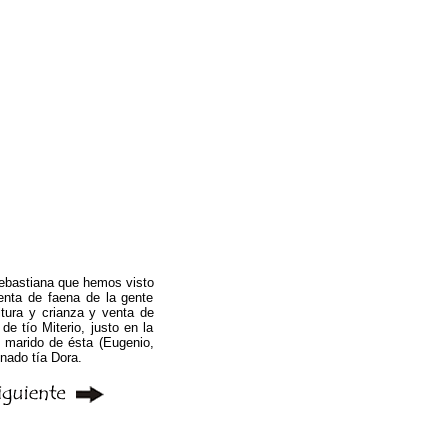
Sebastiana que hemos visto
enta de faena de la gente
tura y crianza y venta de
e tío Miterio, justo en la
l marido de ésta (Eugenio,
nado tía Dora.