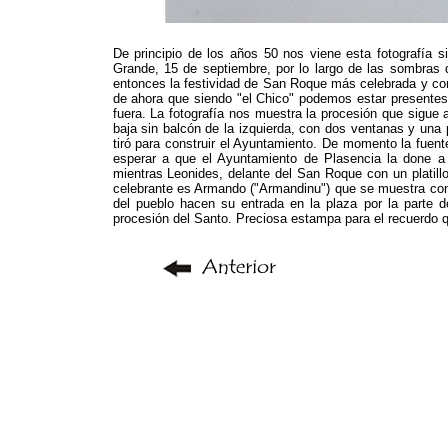
De principio de los años 50 nos viene esta fotografía 
Grande, 15 de septiembre, por lo largo de las sombra
entonces la festividad de San Roque más celebrada y con
de ahora que siendo "el Chico" podemos estar presentes
fuera. La fotografía nos muestra la procesión que sigue 
baja sin balcón de la izquierda, con dos ventanas y un
tiró para construir el Ayuntamiento. De momento la fuen
esperar a que el Ayuntamiento de Plasencia la done a
mientras Leonides, delante del San Roque con un platill
celebrante es Armando ("Armandinu") que se muestra con 
del pueblo hacen su entrada en la plaza por la parte de
procesión del Santo. Preciosa estampa para el recuerdo q