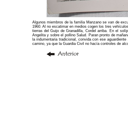
Algunos miembros de la familia Manzano se van de excu
1960. Al no escatimar en medios cogen los tres vehículo
tierras del Guijo de Granadilla, Cordel arriba. En el s
Angelita y sobre el pollino Salud. Paran pronto de maña
la indumentaria tradicional, convida con ese aguardiente 
camino, ya que la Guardia Civil no hacía controles de alc