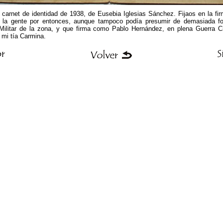
l carnet de identidad de 1938, de Eusebia Iglesias Sánchez. Fijaos en la fir
 de la gente por entonces, aunque tampoco podía presumir de demasiada f
Militar de la zona, y que firma como Pablo Hernández, en plena Guerra Ci
mi tía Carmina.