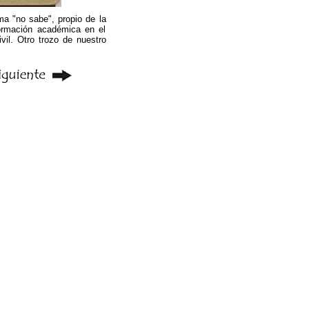
ma "no sabe", propio de la
ormación académica en el
vil. Otro trozo de nuestro