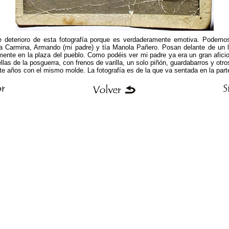
 deterioro de esta fotografía porque es verdaderamente emotiva. Podemo
ía Carmina, Armando (mi padre) y tía Manola Pañero. Posan delante de un 
emente en la plaza del pueblo. Como podéis ver mi padre ya era un gran afici
ellas de la posguerra, con frenos de varilla, un solo piñón, guardabarros y ot
e años con el mismo molde. La fotografía es de la que va sentada en la parte 