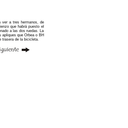
s ver a tres hermanos, de
lienzo que habrá puesto el
onado a las dos ruedas. La
ros apliques que Orbea o BH
trasera de la bicicleta.