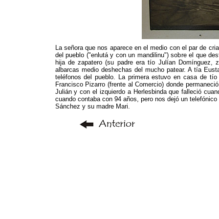
La señora que nos aparece en el medio con el par de cria
del pueblo ("enlutá y con un mandilinu") sobre el que d
hija de zapatero (su padre era tío Julían Domínguez, 
albarcas medio deshechas del mucho patear. A tía Eustaq
teléfonos del pueblo. La primera estuvo en casa de tío
Francisco Pizarro (frente al Comercio) donde permaneci
Julián y con el izquierdo a Herlesbinda que falleció c
cuando contaba con 94 años, pero nos dejó un telefónico
Sánchez y su madre Mari.