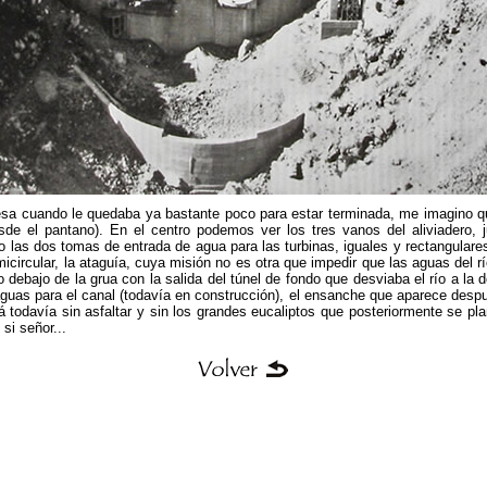
esa cuando le quedaba ya bastante poco para estar terminada, me imagino q
sde el pantano). En el centro podemos ver los tres vanos del aliviadero, 
las dos tomas de entrada de agua para las turbinas, iguales y rectangulares.
ircular, la ataguía, cuya misión no es otra que impedir que las aguas del r
debajo de la grua con la salida del túnel de fondo que desviaba el río a la 
guas para el canal (todavía en construcción), el ensanche que aparece despu
tá todavía sin asfaltar y sin los grandes eucaliptos que posteriormente se pl
 si señor...