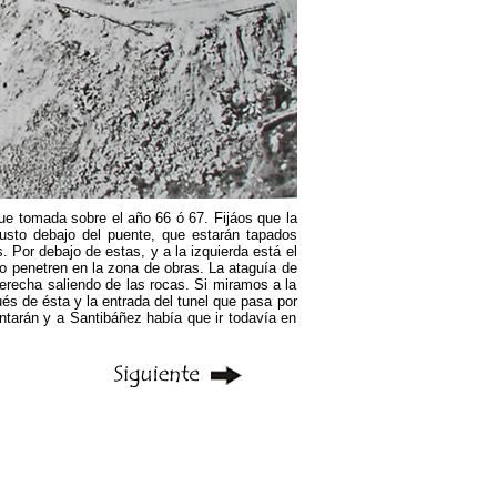
ue tomada sobre el año 66 ó 67. Fijáos que la
justo debajo del puente, que estarán tapados
 Por debajo de estas, y a la izquierda está el
ío penetren en la zona de obras. La ataguía de
derecha saliendo de las rocas. Si miramos a la
és de ésta y la entrada del tunel que pasa por
antarán y a Santibáñez había que ir todavía en