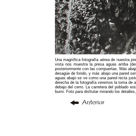
Una magnífica fotografía aérea de nuestra pr
vista nos muestra la presa aguas arriba (de
posteriormente con las compuertas. Más abajo 
desagüe de fondo, y más abajo una pared semic
aguas abajo se ve como una pared recta justo 
derecha de la fotografía veremos la toma de a
debajo del cerro. La carretera del poblado es
burro. Foto para disfrutar mirando los detalles,