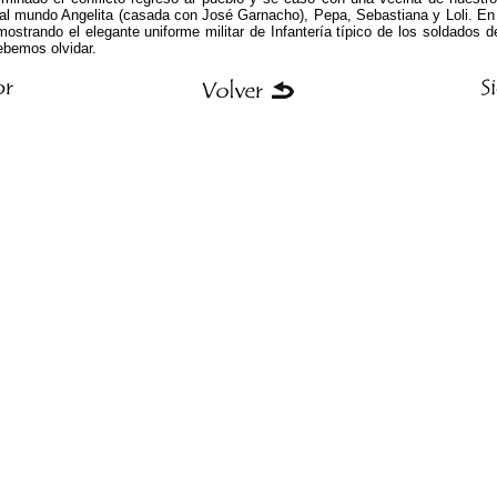
al mundo Angelita (casada con José Garnacho), Pepa, Sebastiana y Loli. En 
ostrando el elegante uniforme militar de Infantería típico de los soldados 
ebemos olvidar.