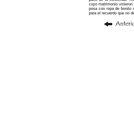
cuyo matrimonio vinieron 
posa con ropa de bonito m
para el recuerdo que no d