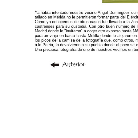
Ya había intentado nuestro vecino Ángel Domínguez cumpl
tallado en Mérida no le permitieron formar parte del Ejérc
Como ya conocemos de otros casos fue llevado a la Zona 
castrenses para su custodia. Con otro buen número de r
Madrid donde le "invitaron" a coger otro expreso hasta Mál
para un viaje en barco hasta Melilla donde le alojaron e
los picos de la camisa de la fotografía que, como otros, 
a la Patria, lo devolvieron a su pueblo donde al poco se 
Una preciosa fotografía de uno de nuestros vecinos en tier