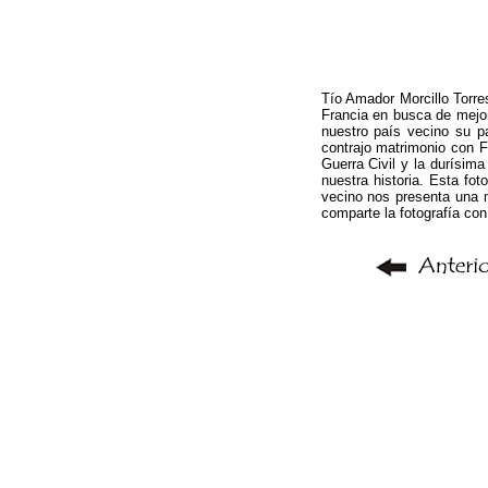
Tío Amador Morcillo Torre
Francia en busca de mejor 
nuestro país vecino su pa
contrajo matrimonio con F
Guerra Civil y la durísim
nuestra historia. Esta fot
vecino nos presenta una m
comparte la fotografía co