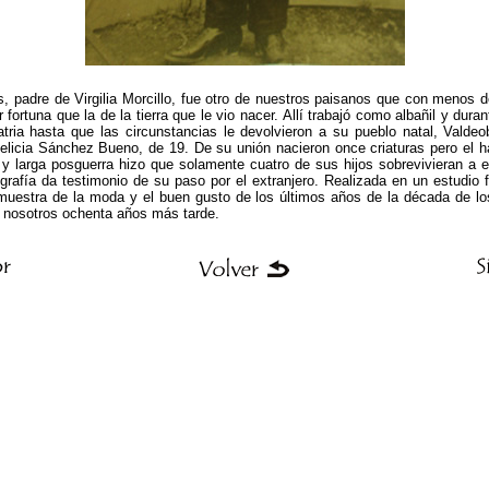
s, padre de Virgilia Morcillo, fue otro de nuestros paisanos que con menos 
fortuna que la de la tierra que le vio nacer. Allí trabajó como albañil y dura
tria hasta que las circunstancias le devolvieron a su pueblo natal, Vald
elicia Sánchez Bueno, de 19. De su unión nacieron once criaturas pero el h
a y larga posguerra hizo que solamente cuatro de sus hijos sobrevivieran a 
ografía da testimonio de su paso por el extranjero. Realizada en un estudio 
uestra de la moda y el buen gusto de los últimos años de la década de los 
n nosotros ochenta años más tarde.