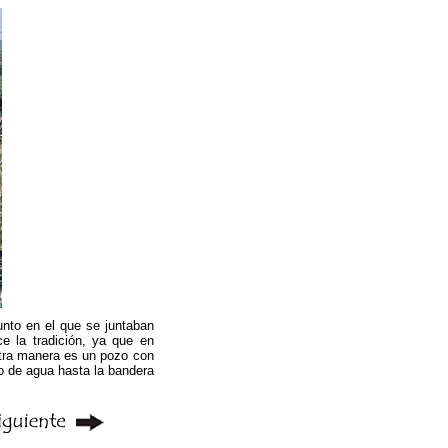
unto en el que se juntaban
e la tradición, ya que en
 otra manera es un pozo con
ío de agua hasta la bandera