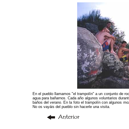
En el pueblo llamamos "el trampolín" a un conjunto de ro
agua para bañarnos. Cada año algunos voluntarios durante
baños del verano. En la foto el trampolín con algunos moz
No os vayáis del pueblo sin hacerle una visita.