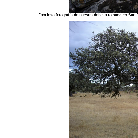
Fabulosa fotografía de nuestra dehesa tomada en San Ro