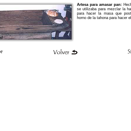
Artesa para amasar pan:
Hech
se utilizaba para mezclar la ha
para hacer la masa que poste
horno de la tahona para hacer e