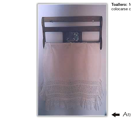
Toallero:
No
colocarse c