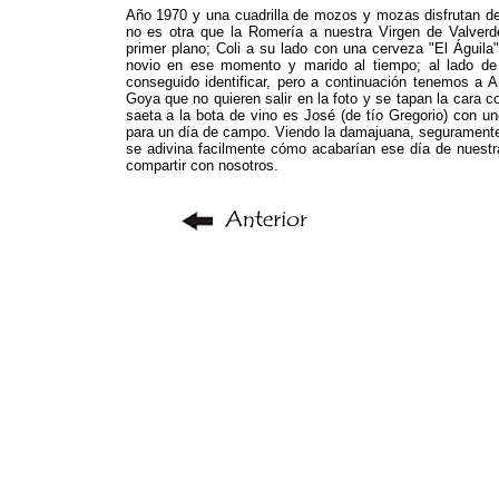
Año 1970 y una cuadrilla de mozos y mozas disfrutan de
no es otra que la Romería a nuestra Virgen de Valverde
primer plano; Coli a su lado con una cerveza "El Águila"
novio en ese momento y marido al tiempo; al lado de 
conseguido identificar, pero a continuación tenemos a A
Goya que no quieren salir en la foto y se tapan la cara co
saeta a la bota de vino es José (de tío Gregorio) con u
para un día de campo. Viendo la damajuana, seguramente 
se adivina facilmente cómo acabarían ese día de nuestra
compartir con nosotros.