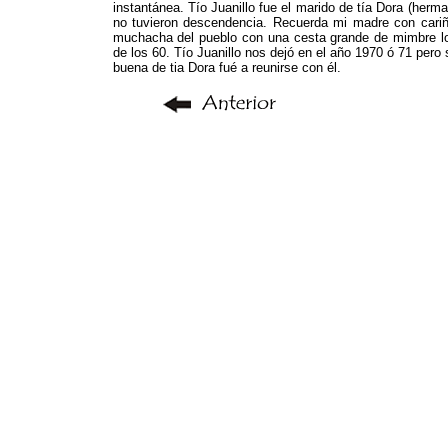
instantánea. Tío Juanillo fue el marido de tía Dora (her
no tuvieron descendencia. Recuerda mi madre con cariñ
muchacha del pueblo con una cesta grande de mimbre los 
de los 60. Tío Juanillo nos dejó en el año 1970 ó 71 per
buena de tia Dora fué a reunirse con él.