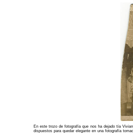
En este trozo de fotografía que nos ha dejado tía Vivi
dispuestos para quedar elegante en una fotografía tomad