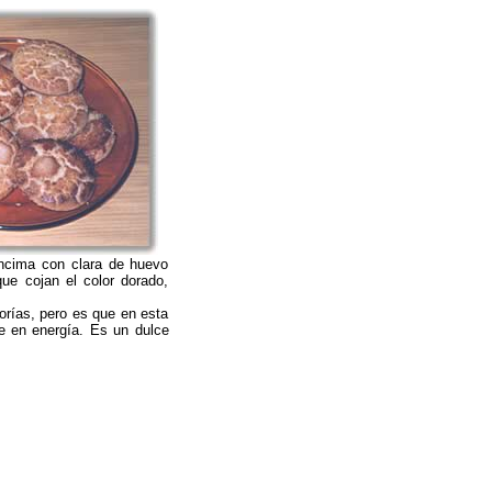
encima con clara de huevo
ue cojan el color dorado,
lorías, pero es que en esta
te en energía. Es un dulce